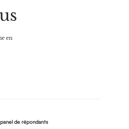
ous
he en
 panel de répondants