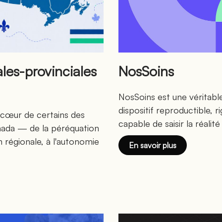
ales-provinciales
NosSoins
NosSoins est une véritabl
dispositif reproductible, 
u cœur de certains des
capable de saisir la réalit
anada — de la péréquation
n régionale, à l'autonomie
En savoir plus