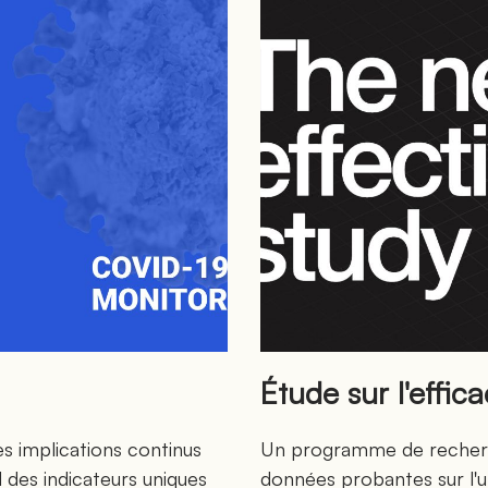
Étude sur l'effica
s implications continus
Un programme de recherc
 des indicateurs uniques
données probantes sur l'u