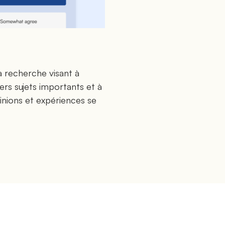
la recherche visant à
vers sujets importants et à
inions et expériences se