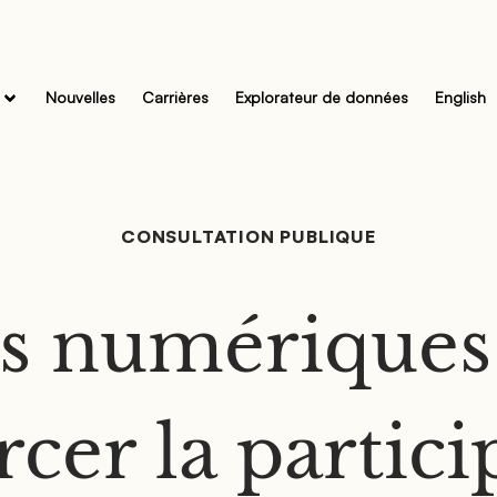
Nouvelles
Carrières
Explorateur de données
English
CONSULTATION PUBLIQUE
ls numériques
rcer la partici