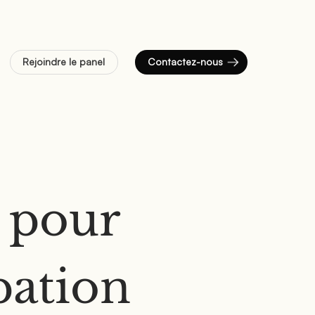
Rejoindre le panel
Contactez-nous
 pour
pation