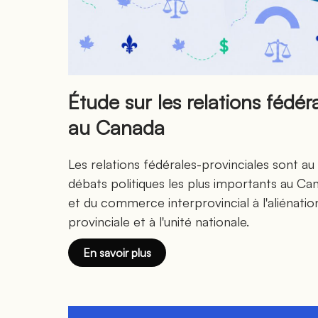
Étude sur les relations fédér
au Canada
Les relations fédérales-provinciales sont a
débats politiques les plus importants au C
et du commerce interprovincial à l'aliénatio
provinciale et à l'unité nationale.
En savoir plus