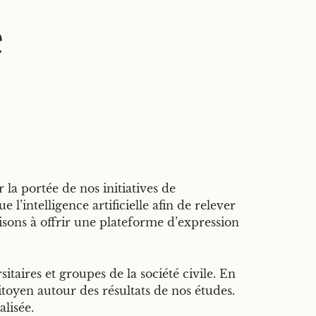
e
la portée de nos initiatives de
’intelligence artificielle afin de relever
isons à offrir une plateforme d’expression
taires et groupes de la société civile. En
oyen autour des résultats de nos études.
lisée.