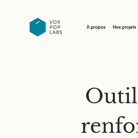
À propos
Nos projets
Outi
renfo