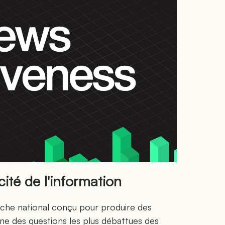
cité de l'information
he national conçu pour produire des
ne des questions les plus débattues des