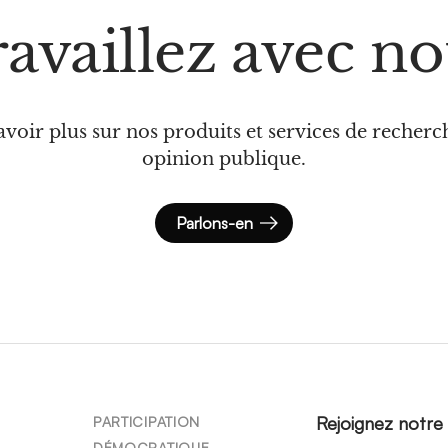
availlez avec n
avoir plus sur nos produits et services de recherc
opinion publique.
Parlons-en
Rejoignez notre
PARTICIPATION
DÉMOCRATIQUE