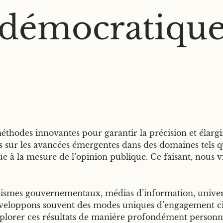
démocratiqu
odes innovantes pour garantir la précision et élargir 
ur les avancées émergentes dans des domaines tels que l
e à la mesure de l’opinion publique. Ce faisant, nous v
anismes gouvernementaux, médias d’information, universi
développons souvent des modes uniques d’engagement cit
plorer ces résultats de manière profondément personna