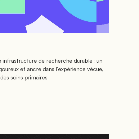
e infrastructure de recherche durable : un
rigoureux et ancré dans l’expérience vécue,
é des soins primaires