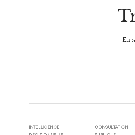
Tr
En s
INTELLIGENCE
CONSULTATION
DÉCISIONNELLE
PUBLIQUE